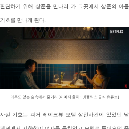
판단하기 위해 상준을 만나러 가 그곳에서 상준의 아들
기호를 만나게 된다.
아무도 없는 숲속에서 줄거리 [이미지 출처 : 넷플릭스 공식 유튜브]
사실 기호는 과거 레이크뷰 모텔 살인사건이 있었던 날
펜션에서 지향철이 여자를 들쳐업고 모텔로 들어오던 중