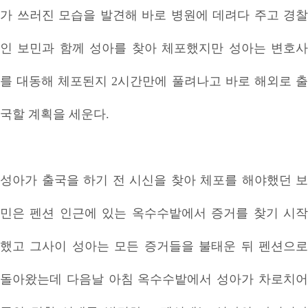
가 쓰러진 모습을 발견해 바로 병원에 데려다 주고 경찰
인 보민과 함께 성아를 찾아 체포했지만 성아는 변호사
를 대동해 체포된지 2시간만에 풀려나고 바로 해외로 출
국할 계획을 세운다.
성아가 출국을 하기 전 시신을 찾아 체포를 해야했던 보
민은 펜션 인근에 있는 옥수수밭에서 증거를 찾기 시작
했고 그사이 성아는 모든 증거들을 불태운 뒤 펜션으로
돌아왔는데 다음날 아침 옥수수밭에서 성아가 차로치어