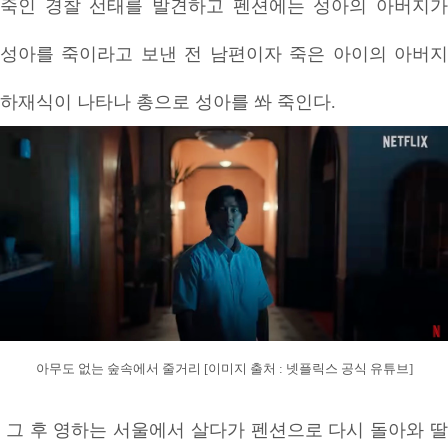
죽인 경찰 선태를 발견하고 펜션에는 성아의 아버지가
성아를 죽이라고 보낸 전 남편이자 죽은 아이의 아버지
하재식이 나타나 총으로 성아를 쏴 죽인다.
아무도 없는 숲속에서 줄거리 [이미지 출처 : 넷플릭스 공식 유튜브]
그 후 영하는 서울에서 살다가 펜션으로 다시 돌아와 딸