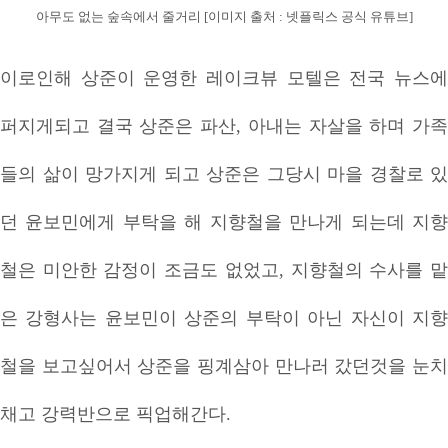
아무도 없는 숲속에서 줄거리 [이미지 출처 : 넷플릭스 공식 유튜브]
이로인해 상준이 운영한 레이크뷰 모텔은 전국 뉴스에
퍼지게되고 결국 상준은 파산, 아내는 자살을 하며 가족
들의 삶이 망가지게 되고 상준은 그당시 마을 경찰로 있
던 윤보민에게 부탁을 해 지향철을 만나게 되는데 지향
철은 미안한 감정이 조금도 없었고, 지향철의 수사를 맡
은 강형사는 윤보민이 상준의 부탁이 아닌 자신이 지향
철을 보고싶어서 상준을 핑계삼아 만나러 갔던것을 눈치
채고 강력반으로 픽업해간다.