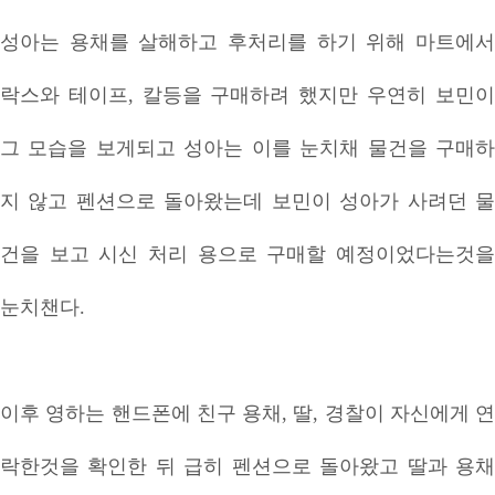
성아는 용채를 살해하고 후처리를 하기 위해 마트에서
락스와 테이프, 칼등을 구매하려 했지만 우연히 보민이
그 모습을 보게되고 성아는 이를 눈치채 물건을 구매하
지 않고 펜션으로 돌아왔는데 보민이 성아가 사려던 물
건을 보고 시신 처리 용으로 구매할 예정이었다는것을
눈치챈다.
이후 영하는 핸드폰에 친구 용채, 딸, 경찰이 자신에게 연
락한것을 확인한 뒤 급히 펜션으로 돌아왔고 딸과 용채