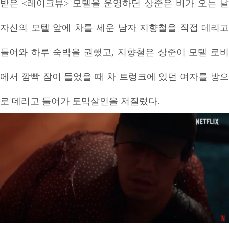
받은 <레이크뷰> 모텔을 운영하던 상준은 비가 오는 날
자신의 모텔 앞에 차를 세운 남자 지향철을 직접 데리고
들어와 하루 숙박을 권했고, 지향철은 상준이 모텔 로비
에서 깜빡 잠이 들었을 때 차 트렁크에 있던 여자를 방으
로 데리고 들어가 토막살인을 저질렀다.