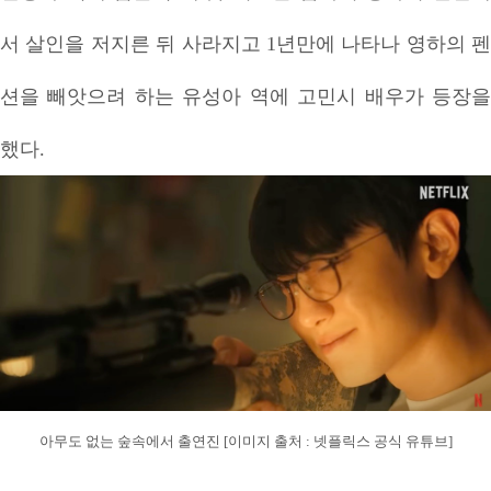
서 살인을 저지른 뒤 사라지고 1년만에 나타나 영하의 펜
션을 빼앗으려 하는 유성아 역에 고민시 배우가 등장을
했다.
아무도 없는 숲속에서 출연진 [이미지 출처 : 넷플릭스 공식 유튜브]