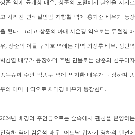
상준 역에 윤계상 배우, 상준의 모텔에서 살인을 저지르
고 사라진 연쇄살인범 지향쳘 역에 홍기준 배우가 등장
을 했다. 그리고 상준의 아내 서은경 역으로는 류현경 배
우, 상준의 아들 구기호 역에는 아역 최정후 배우, 성인역
박찬열 배우가 등장하며 주변 인물로는 상준의 친구이자
종두슈퍼 주인 박종두 역에 박지환 배우가 등장하며 종
두의 어머니 역으로 차미경 배우가 등장한다.
2024년 배경의 주인공으로는 숲속에서 펜션을 운영하는
전영하 역에 김윤석 배우, 어느날 갑자기 영하의 펜션에