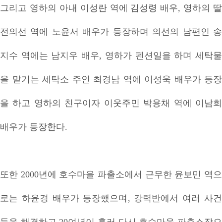
그리고 영하의 아내 이성란 역에 김성령 배우, 영하의 딸
전의선 역에 노윤서 배우가 등장하며 의선의 남편인 송
지수 역에는 남지우 배우, 영하가 펜션일을 하며 세탁물
을 맡기는 세탁소 주인 최경남 역에 이성욱 배우가 등장
을 하고 영하의 친구이자 이웃주민 박용채 역에 이남희
배우가 등장한다.
또한 2000년에 호수마을 파출소에서 근무한 윤보민 역으
로는 하윤경 배우가 등장했으며, 강력반에서 여러 사건