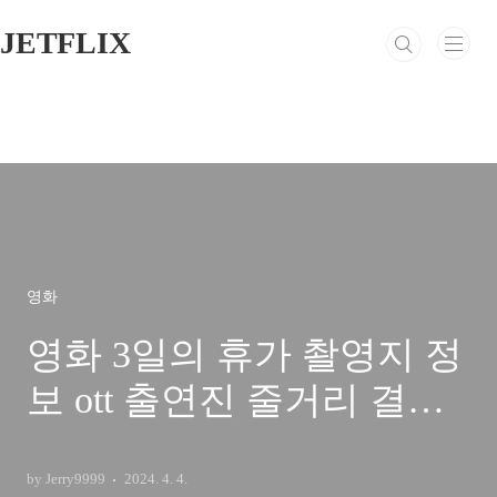
본문 바로가기
JETFLIX
영화
영화 3일의 휴가 촬영지 정
보 ott 출연진 줄거리 결말
후기 평점
by Jerry9999
2024. 4. 4.