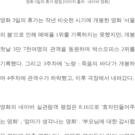
영화 3일의 휴가 평점 [이미지 출처 : 네이버 영화]
영화 3일의 휴가는 작년 비슷한 시기에 개봉한 영화 '서울
의 봄'으로 인해 예매율 1위를 기록하지는 못했지만, 개봉
첫날 3만 7천여명의 관객을 동원하며 박스오피스 2위를
기록했다. 그리고 3주차에 '노량 : 죽음의 바다'가 개봉하
며 4주차에 관객수가 하락했고, 이후 극장에서 내려갔다.
영화의 네이버 실관람객 평점은 8.16으로 '효자만들어주
는 영화' , '엄마가 생각나는 영화' . '부모님에 대한 감사함