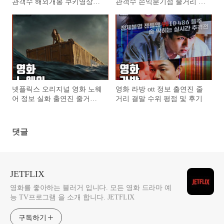
관객수 해외개봉 쿠키영상
관객수 손익분기점 줄거리 결
OTT 정보 출연진 줄거리 후
말 평점 후기
기 평점
넷플릭스 오리지널 영화 노웨
영화 라방 ott 정보 출연진 줄
어 정보 실화 출연진 줄거리
거리 결말 수위 평점 및 후기
결말 후기 및 평점
댓글
JETFLIX
영화를 좋아하는 블러거 입니다. 모든 영화 드라마 예
능 TV프로그램 을 소개 합니다. JETFLIX
구독하기