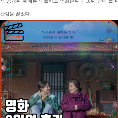
서 공개된 뒤에는 넷플릭스 영화순위권 10위 안에 들며
관심을 끌었다.