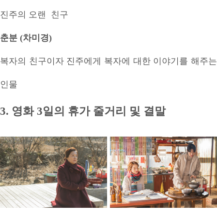
진주의 오랜 친구
춘분 (차미경)
복자의 친구이자 진주에게 복자에 대한 이야기를 해주는
인물
3. 영화 3일의 휴가 줄거리 및 결말