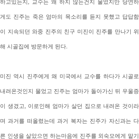
하고있는지, 교수는 왜 하지 않는건지 물었지만 당연하
게도 진주는 죽은 엄마의 목소리를 듣지 못했고 답답함
이 지속되던 와중 진주의 친구 미진이 진주를 만나기 위
해 시골집에 방문하게 된다.
미진 역시 진주에게 왜 미국에서 교수를 하다가 시골로
내려온것인지 물었고 진주는 엄마가 돌아가신 뒤 우울증
이 생겼고, 이로인해 엄마가 살던 집으로 내려온 것이라
며 과거를 떠올렸는데 과거 복자는 진주가 자신과는 다
른 인생을 살았으면 하는마음에 진주를 외숙모에게 맡기