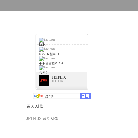
jetflix
NAVER 블로그
쉬쉬콜콜한 이야기
쥬댕이
JETFLIX
JETFLIX
공지사항
JETFLIX 공지사항