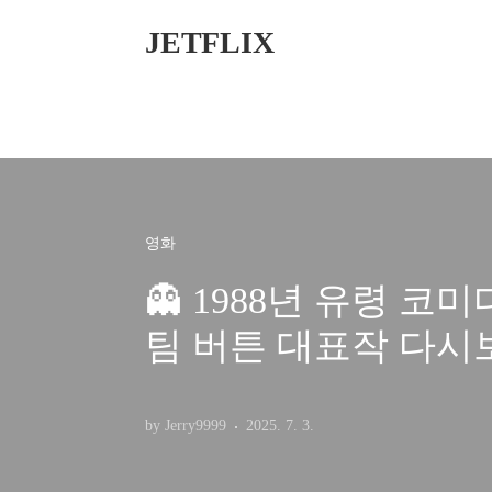
본문 바로가기
JETFLIX
영화
👻 1988년 유령 
팀 버튼 대표작 다시
by Jerry9999
2025. 7. 3.