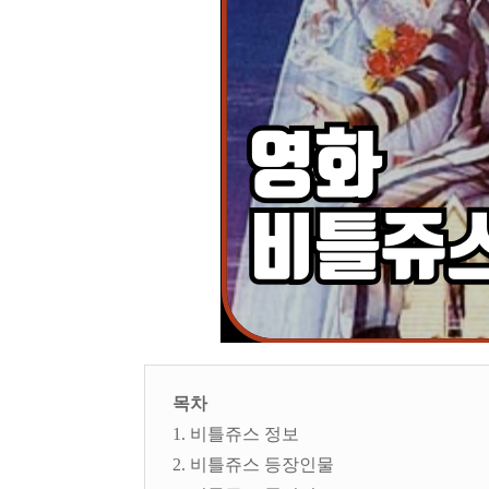
목차
1. 비틀쥬스 정보
2. 비틀쥬스 등장인물