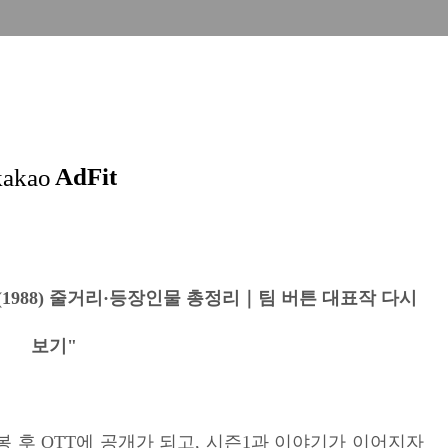
스(1988) 줄거리·등장인물 총정리｜팀 버튼 대표작 다시
보기"
봉 후 OTT에 공개가 되고, 시즌1과 이야기가 이어지자