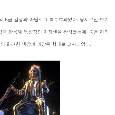
의
B급 감성과
아날로그 특수효과였다. 당시로선 보기
 적극 활용해 독창적인 미장센을 완성했는데, 죽은 자의
열의 화려한 색감과 과장된 형태로 묘사되었다.