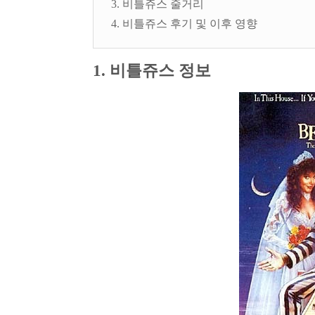
3. 비틀쥬스 줄거리
4. 비틀쥬스 후기 및 이후 영향
1. 비틀쥬스 정보