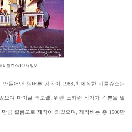
 비틀쥬스(1988) 정보
 만들어낸 팀버튼 감독이 1988년 제작한 비틀쥬스는
 있으며 마이클 맥도웰, 워렌 스카런 작가가 각본을 맡
 만큼 필름으로 제작이 되었으며, 제작비는 총 1500만