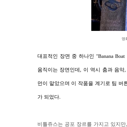
영화
대표적인 장면 중 하나인 "Banana Boa
움직이는 장면인데, 이 역시 춤과 음악
먼이 맡았으며 이 작품을 계기로 팀 버
가 되었다.
비틀쥬스는 공포 장르를 가지고 있지만, 