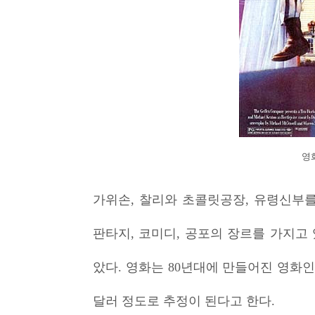
영화
가위손, 찰리와 초콜릿공장, 유령신부를
판타지, 코미디, 공포의 장르를 가지고
았다. 영화는 80년대에 만들어진 영화인
달러 정도로 추정이 된다고 한다.