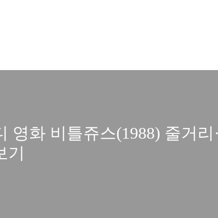
코미디 영화 비틀쥬스(1988) 줄
보기