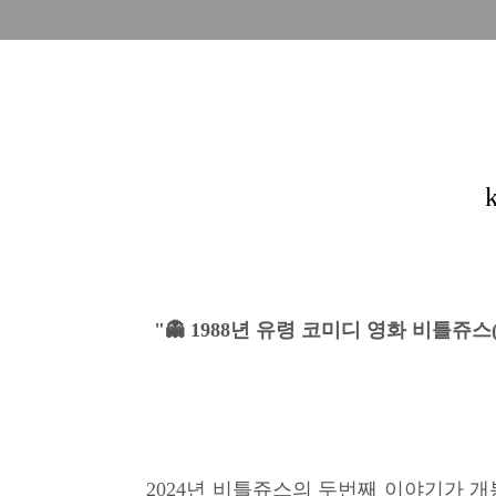
"👻 1988년 유령 코미디 영화 비틀쥬
2024년 비틀쥬스의 두번째 이야기가 개