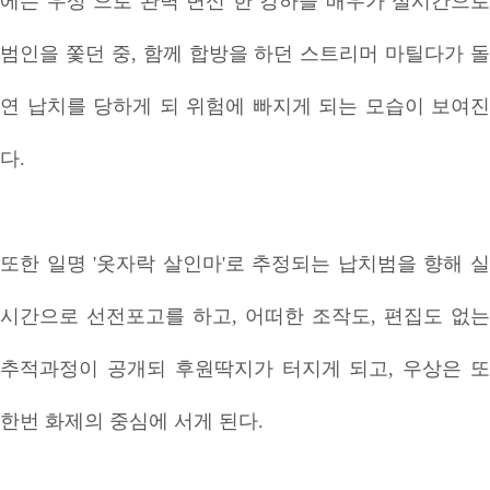
에는 우상 으로 완벽 변신 한 강하늘 배우가 실시간으로
범인을 쫓던 중, 함께 합방을 하던 스트리머 마틸다가 돌
연 납치를 당하게 되 위험에 빠지게 되는 모습이 보여진
다.
또한 일명 '옷자락 살인마'로 추정되는 납치범을 향해 실
시간으로 선전포고를 하고, 어떠한 조작도, 편집도 없는
추적과정이 공개되 후원딱지가 터지게 되고, 우상은 또
한번 화제의 중심에 서게 된다.