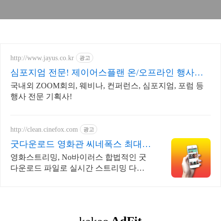
http://www.jayus.co.kr
광고
심포지엄 전문! 제이어스플랜 온/오프라인 행사기
획 대행!
국내외 ZOOM회의, 웨비나, 컨퍼런스, 심포지엄, 포럼 등
행사 전문 기획사!
http://clean.cinefox.com
광고
굿다운로드 영화관 씨네폭스 최대3
만원+10%추가적립
영화스트리밍, No바이러스 합법적인 굿
다운로드 파일로 실시간 스트리밍 다운
로드