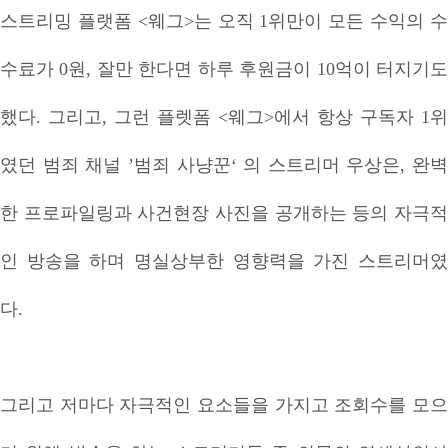
스트리밍 플랫폼 <웨그>는 오직 1위만이 모든 수익의 수
수료가 0원, 잘만 한다면 하루 후원금이 10억이 터지기도
했다. 그리고, 그런 플렛폼 <웨그>에서 항상 구독자 1위
였던 범죄 채널 ’범죄 사냥꾼‘ 의 스트리머 우상은, 완벽
한 프로파일링과 사건현장 사진을 공개하는 등의 자극적
인 방송을 하며 명실상부한 영향력을 가진 스트리머였
다.
그리고 저마다 자극적인 요소들을 가지고 조회수를 모으