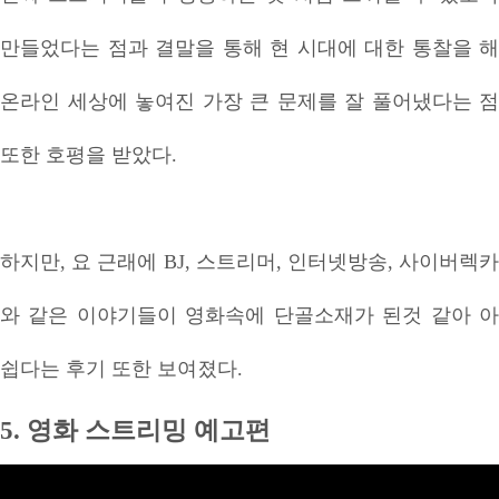
만들었다는 점과 결말을 통해 현 시대에 대한 통찰을 해
온라인 세상에 놓여진 가장 큰 문제를 잘 풀어냈다는 점
또한 호평을 받았다.
하지만, 요 근래에 BJ, 스트리머, 인터넷방송, 사이버렉카
와 같은 이야기들이 영화속에 단골소재가 된것 같아 아
쉽다는 후기 또한 보여졌다.
5. 영화 스트리밍 예고편