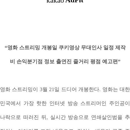
“영화 스트리밍 개봉일 쿠키영상 무대인사 일정 제작
비 손익분기점 정보 출연진 줄거리 평점 예고편”
영화 스트리밍이 3월 21일 드디어 개봉한다. 영화는 대한
민국에서 가장 핫한 인터넷 방송 스트리머인 주인공이
나락으로 떠러진 뒤, 실시간 방송으로 연쇄살인범을 추