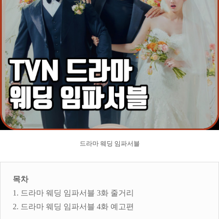
드라마 웨딩 임파서블
목차
1. 드라마 웨딩 임파서블 3화 줄거리
2. 드라마 웨딩 임파서블 4화 예고편