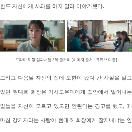
한도 자신에게 사과를 하지 말라 이야기했다.
드라마 웨딩 임파서블 3화 줄거리 [이미지 출처 : 유튜브 디글]
그리고 다음날 자신의 집에 도한이 왔다 간 사실을 알고
있던 현대호 회장은 가사도우미에게 집안에서 일어나는
일들을 자신이 모르고 있으면 안된다는 경고를 했고, 때
마침 강기자라는 사람이 현대호 회장에게 잘지내냐는 안