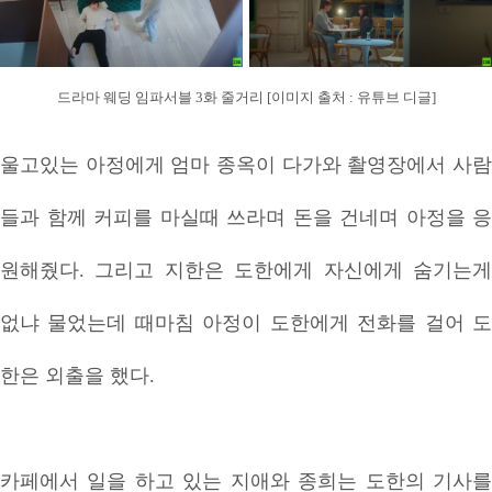
드라마 웨딩 임파서블 3화 줄거리 [이미지 출처 : 유튜브 디글]
울고있는 아정에게 엄마 종옥이 다가와 촬영장에서 사람
들과 함께 커피를 마실때 쓰라며 돈을 건네며 아정을 응
원해줬다. 그리고 지한은 도한에게 자신에게 숨기는게
없냐 물었는데 때마침 아정이 도한에게 전화를 걸어 도
한은 외출을 했다.
카페에서 일을 하고 있는 지애와 종희는 도한의 기사를