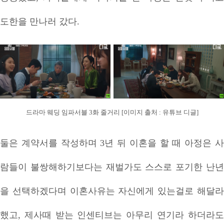
도한을 만나러 갔다.
드라마 웨딩 임파서블 3화 줄거리 [이미지 출처 : 유튜브 디글]
둘은 계약서를 작성하며 3년 뒤 이혼을 할 때 아정은 사
람들이 불쌍해하기보다는 재벌가도 스스로 포기한 난년
을 선택하겠다며 이혼사유는 자신에게 있는걸로 해달라
했고, 제사때 받는 인센티브는 아무리 연기라 하더라도