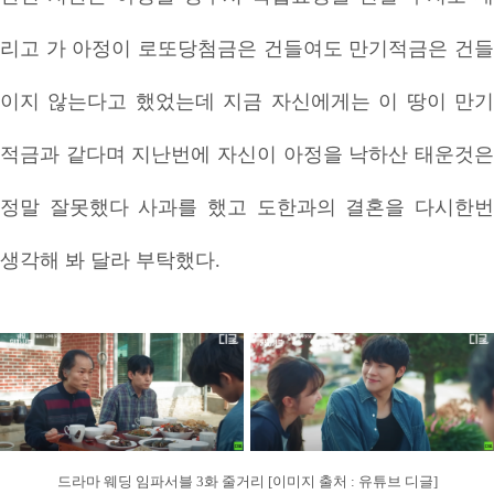
리고 가 아정이 로또당첨금은 건들여도 만기적금은 건들
이지 않는다고 했었는데 지금 자신에게는 이 땅이 만기
적금과 같다며 지난번에 자신이 아정을 낙하산 태운것은
정말 잘못했다 사과를 했고 도한과의 결혼을 다시한번
생각해 봐 달라 부탁했다.
드라마 웨딩 임파서블 3화 줄거리 [이미지 출처 : 유튜브 디글]