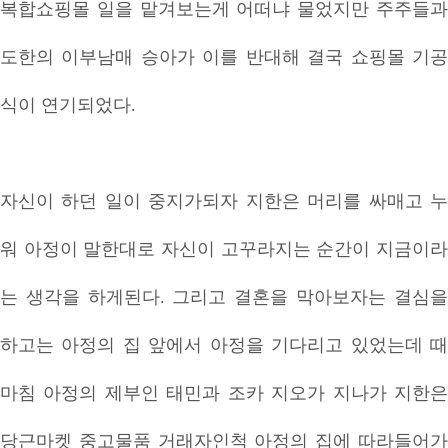
복합쇼핑몰 일을 맡겨보는게 어떠냐 물었지만 주주들과
도한의 이부남매 승아가 이를 반대해 결국 쇼핑몰 기공
식이 연기되었다.
자신이 하던 일이 중지가되자 지한은 머리를 싸매고 누
워 아정이 말한대로 자신이 고꾸라지는 순간이 지금이라
는 생각을 하게된다. 그리고 결혼을 막아보자는 결심을
하고는 아정의 집 앞에서 아정을 기다리고 있었는데 때
마침 아정의 제부인 태민과 조카 지오가 지나가 지한은
당근마켓 중고물품 거래자인척 아정의 집에 따라들어가