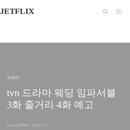
본문 바로가기
JETFLIX
드라마
tvn 드라마 웨딩 임파서블
3화 줄거리 4화 예고
by Jerry9999
2024. 3. 4.