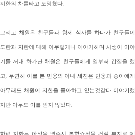
지한의 차를타고 도망쳤다.
그리고 채원은 친구들과 함께 식사를 하다가 친구들이
도한과 지한에 대해 아무렇게나 이야기하며 사생아 이야
기를 꺼내 화가난 채원은 친구들에게 일부러 갑질을 했
고, 우연히 이를 본 민웅의 아내 세진은 민웅과 승아에게
아무래도 채원이 지한을 좋아하고 있는것같다 이야기했
지만 아무도 이를 믿지 않았다.
한편 지한은 아정을 명주시 복합쇼핑몰 건설 부지로 데