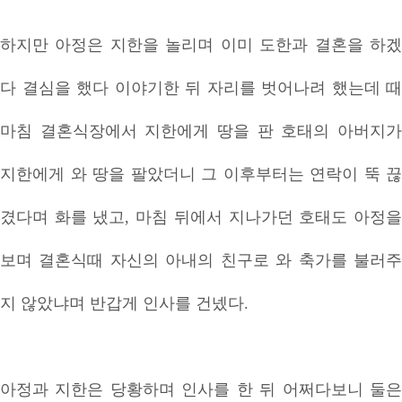
하지만 아정은 지한을 놀리며 이미 도한과 결혼을 하겠
다 결심을 했다 이야기한 뒤 자리를 벗어나려 했는데 때
마침 결혼식장에서 지한에게 땅을 판 호태의 아버지가
지한에게 와 땅을 팔았더니 그 이후부터는 연락이 뚝 끊
겼다며 화를 냈고, 마침 뒤에서 지나가던 호태도 아정을
보며 결혼식때 자신의 아내의 친구로 와 축가를 불러주
지 않았냐며 반갑게 인사를 건넸다.
아정과 지한은 당황하며 인사를 한 뒤 어쩌다보니 둘은