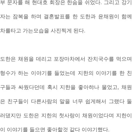
부 문자를 해 현대호 회장은 한숨을 쉬었다. 그리고 강기
자는 잠복을 하며 결혼발표를 한 도한과 윤채원이 함께
차를타고 가는모습을 사진찍게 된다.
도한은 채원을 데리고 포장마차에서 잔치국수를 먹으며
형수가 하는 이야기를 들었는데 지한의 이야기를 한 친
구들과 싸웠다던데 혹시 지한을 좋아햐나 물었고, 채원
은 친구들이 다른사람의 말을 너무 쉽게해서 그랬다 둘
러댔지만 도한은 지한의 첫사랑이 채원이었다며 지한이
이 이야기를 들으면 좋아할것 같다 이야기했다.