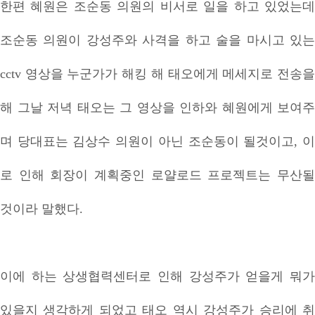
한편 혜원은 조순동 의원의 비서로 일을 하고 있었는데
조순동 의원이 강성주와 사격을 하고 술을 마시고 있는
cctv 영상을 누군가가 해킹 해 태오에게 메세지로 전송을
해 그날 저녁 태오는 그 영상을 인하와 혜원에게 보여주
며 당대표는 김상수 의원이 아닌 조순동이 될것이고, 이
로 인해 회장이 계획중인 로얄로드 프로젝트는 무산될
것이라 말했다.
이에 하는 상생협력센터로 인해 강성주가 얻을게 뭐가
있을지 생각하게 되었고 태오 역시 강성주가 승리에 취