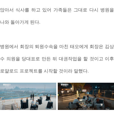
앉아서 식사를 하고 있어 가족들은 그대로 다시 병원을
나와 돌아가게 된다.
병원에서 회장의 퇴원수속을 마친 태오에게 회장은 김상
수 의원을 당대표로 만든 뒤 대권작업을 할 것이고 이후
로얄로드 프로젝트를 시작할 것이라 말했다.