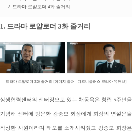
2. 드라마 로얄로더 4화 줄거리
1. 드라마 로얄로더 3화 줄거리
드라마 로얄로더 3화 줄거리 [이미지 출처 : 디즈니플러스 코리아 유튜브]
상생협력센터의 센터장으로 있는 채동욱은 창립 5주년을
기념해 센터에 방문한 강중모 회장에게 회장의 연설문을
작성한 사원이라며 태오를 소개시켜줬고 강중모 회장은