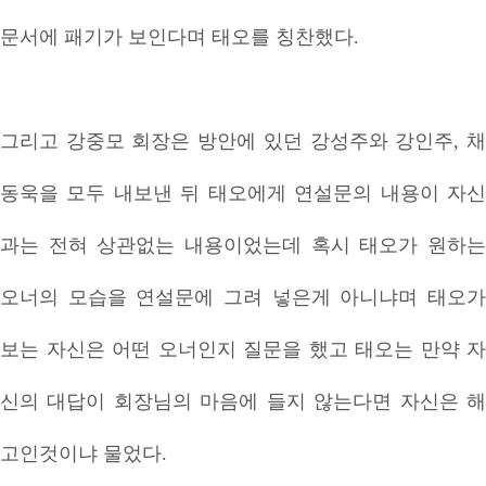
문서에 패기가 보인다며 태오를 칭찬했다.
그리고 강중모 회장은 방안에 있던 강성주와 강인주, 채
동욱을 모두 내보낸 뒤 태오에게 연설문의 내용이 자신
과는 전혀 상관없는 내용이었는데 혹시 태오가 원하는
오너의 모습을 연설문에 그려 넣은게 아니냐며 태오가
보는 자신은 어떤 오너인지 질문을 했고 태오는 만약 자
신의 대답이 회장님의 마음에 들지 않는다면 자신은 해
고인것이냐 물었다.