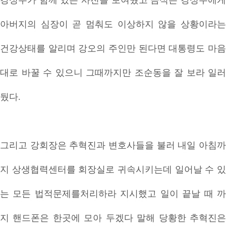
강성주가 함께 있는 사진을 보여줬고 금식은 강성주에게
아버지의 심장이 곧 멈춰도 이상하지 않을 상황이라는
건강상태를 알리며 강오의 주인만 된다면 대통령도 마음
대로 바꿀 수 있으니 그때까지만 조순동을 잘 보라 일러
뒀다.
그리고 강회장은 추혁진과 변호사들을 불러 내일 아침까
지 상생협력센터를 회장실로 귀속시키는데 일어날 수 있
는 모든 법적문제를처리하라 지시했고 일이 끝날 때 까
지 핸드폰은 한곳에 모아 두겠다 말해 당황한 추혁진은