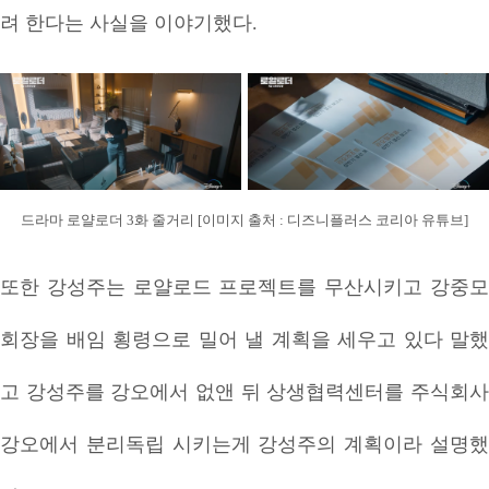
려 한다는 사실을 이야기했다.
드라마 로얄로더 3화 줄거리 [이미지 출처 : 디즈니플러스 코리아 유튜브]
또한 강성주는 로얄로드 프로젝트를 무산시키고 강중모
회장을 배임 횡령으로 밀어 낼 계획을 세우고 있다 말했
고 강성주를 강오에서 없앤 뒤 상생협력센터를 주식회사
강오에서 분리독립 시키는게 강성주의 계획이라 설명했