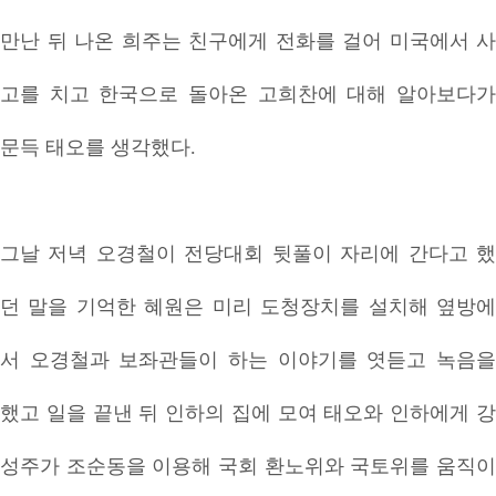
만난 뒤 나온 희주는 친구에게 전화를 걸어 미국에서 사
고를 치고 한국으로 돌아온 고희찬에 대해 알아보다가
문득 태오를 생각했다.
그날 저녁 오경철이 전당대회 뒷풀이 자리에 간다고 했
던 말을 기억한 혜원은 미리 도청장치를 설치해 옆방에
서 오경철과 보좌관들이 하는 이야기를 엿듣고 녹음을
했고 일을 끝낸 뒤 인하의 집에 모여 태오와 인하에게 강
성주가 조순동을 이용해 국회 환노위와 국토위를 움직이