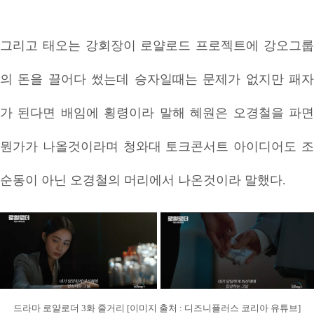
그리고 태오는 강회장이 로얄로드 프로젝트에 강오그룹
의 돈을 끌어다 썼는데 승자일때는 문제가 없지만 패자
가 된다면 배임에 횡령이라 말해 혜원은 오경철을 파면
뭔가가 나올것이라며 청와대 토크콘서트 아이디어도 조
순동이 아닌 오경철의 머리에서 나온것이라 말했다.
드라마 로얄로더 3화 줄거리 [이미지 출처 : 디즈니플러스 코리아 유튜브]