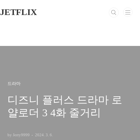
본문 바로가기
JETFLIX
드라마
디즈니 플러스 드라마 로
얄로더 3 4화 줄거리
by Jerry9999
2024. 3. 6.