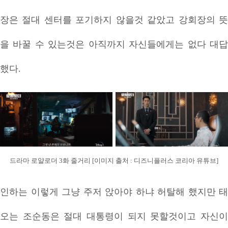
장은 절대 센터를 포기하지 않을것 같았고 강회장의 뜻
을 바꿀 수 있는것은 아직까지 자신들에게는 없다 대답
했다.
드라마 로얄로더 3화 줄거리 [이미지 출처 : 디즈니플러스 코리아 유튜브]
인하는 이렇게 그냥 주저 앉아야 하냐 허탈해 했지만 태
오는 조순동은 절대 대통령이 되지 못할것이고 자신이