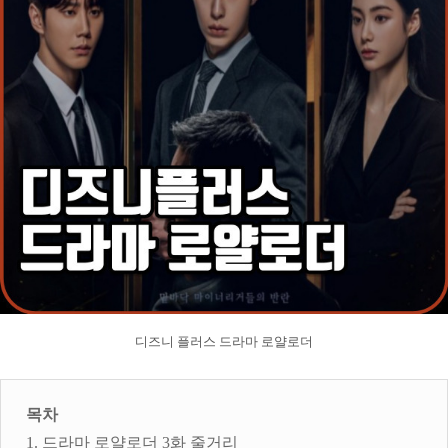
디즈니 플러스 드라마 로얄로더
목차
1. 드라마 로얄로더 3화 줄거리