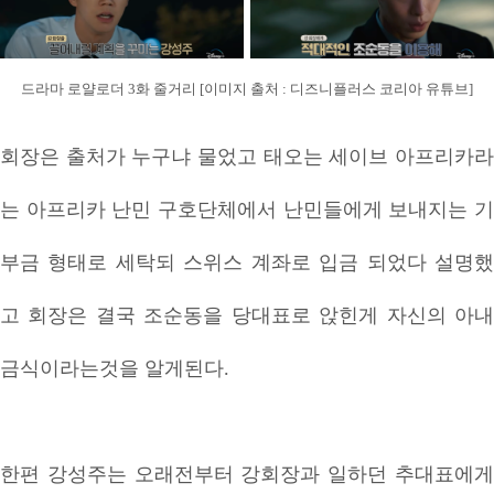
드라마 로얄로더 3화 줄거리 [이미지 출처 : 디즈니플러스 코리아 유튜브]
회장은 출처가 누구냐 물었고 태오는 세이브 아프리카라
는 아프리카 난민 구호단체에서 난민들에게 보내지는 기
부금 형태로 세탁되 스위스 계좌로 입금 되었다 설명했
고 회장은 결국 조순동을 당대표로 앉힌게 자신의 아내
금식이라는것을 알게된다.
한편 강성주는 오래전부터 강회장과 일하던 추대표에게