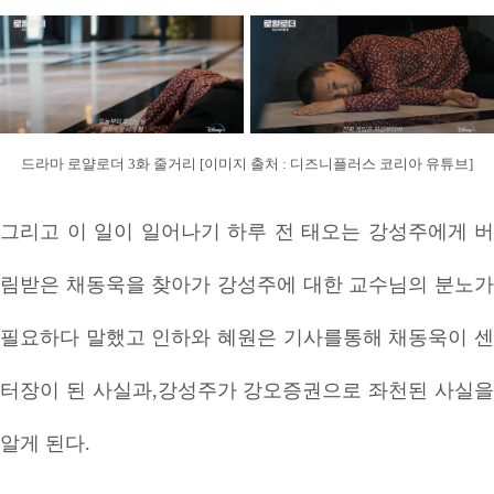
드라마 로얄로더 3화 줄거리 [이미지 출처 : 디즈니플러스 코리아 유튜브]
그리고 이 일이 일어나기 하루 전 태오는 강성주에게 버
림받은 채동욱을 찾아가 강성주에 대한 교수님의 분노가
필요하다 말했고 인하와 혜원은 기사를통해 채동욱이 센
터장이 된 사실과,강성주가 강오증권으로 좌천된 사실을
알게 된다.