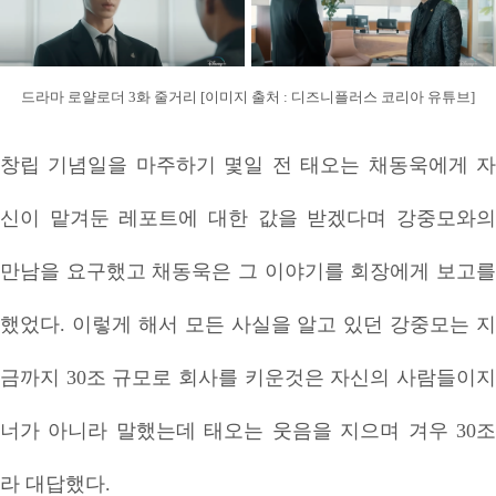
드라마 로얄로더 3화 줄거리 [이미지 출처 : 디즈니플러스 코리아 유튜브]
창립 기념일을 마주하기 몇일 전 태오는 채동욱에게 자
신이 맡겨둔 레포트에 대한 값을 받겠다며 강중모와의
만남을 요구했고 채동욱은 그 이야기를 회장에게 보고를
했었다. 이렇게 해서 모든 사실을 알고 있던 강중모는 지
금까지 30조 규모로 회사를 키운것은 자신의 사람들이지
너가 아니라 말했는데 태오는 웃음을 지으며 겨우 30조
라 대답했다.