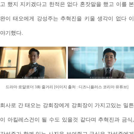
고 했지 지키겠다고 한적은 없다 혼잣말을 했고 이를 본
완이 태오에게 강성주는 추혁진을 키울 생각이 없다 이
야기했다.
드라마 로얄로더 3화 줄거리 [이미지 출처 : 디즈니플러스 코리아 유튜브]
회사로 간 태오는 강회장에게 강회장이 가지고있는 밀튼
이 아킬레스건이 될 수도 있을것 같다며 추혁진과 금식,