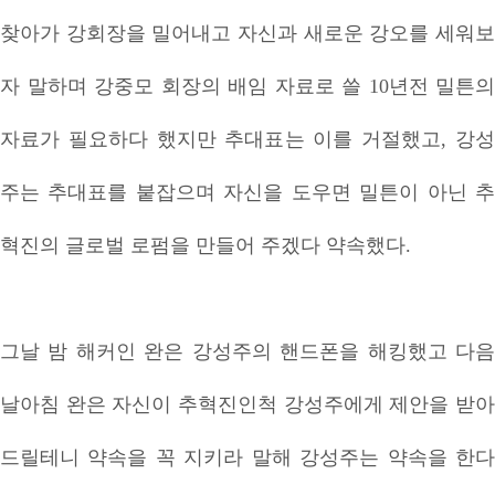
찾아가 강회장을 밀어내고 자신과 새로운 강오를 세워보
자 말하며 강중모 회장의 배임 자료로 쓸 10년전 밀튼의
자료가 필요하다 했지만 추대표는 이를 거절했고, 강성
주는 추대표를 붙잡으며 자신을 도우면 밀튼이 아닌 추
혁진의 글로벌 로펌을 만들어 주겠다 약속했다.
그날 밤 해커인 완은 강성주의 핸드폰을 해킹했고 다음
날아침 완은 자신이 추혁진인척 강성주에게 제안을 받아
드릴테니 약속을 꼭 지키라 말해 강성주는 약속을 한다