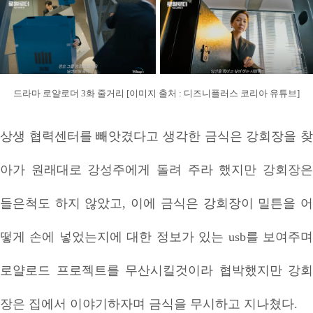
드라마 로얄로더 3화 줄거리 [이미지 출처 : 디즈니플러스 코리아 유튜브]
상생 협력센터를 빼앗겼다고 생각한 금식은 강회장을 찾
아가 원래대로 강성주에게 돌려 주라 했지만 강회장은
들은척도 하지 않았고, 이에 금식은 강회장이 밀튼을 어
떻게 손에 넣었는지에 대한 정보가 있는 usb를 보여주며
로얄로드 프로젝트를 무산시킬것이라 협박했지만 강회
장은 집에서 이야기하자며 금식을 무시하고 지나쳤다.