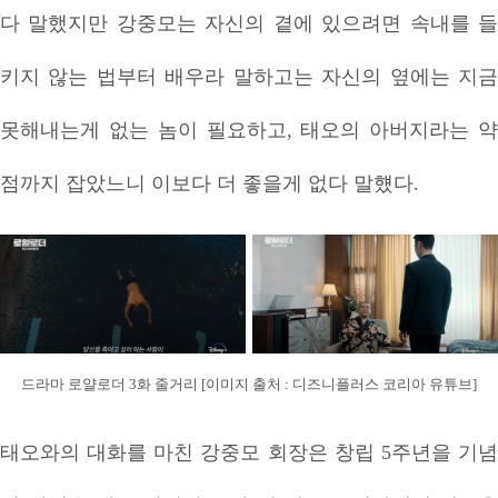
다 말했지만 강중모는 자신의 곁에 있으려면 속내를 들
키지 않는 법부터 배우라 말하고는 자신의 옆에는 지금
못해내는게 없는 놈이 필요하고, 태오의 아버지라는 약
점까지 잡았느니 이보다 더 좋을게 없다 말헀다.
드라마 로얄로더 3화 줄거리 [이미지 출처 : 디즈니플러스 코리아 유튜브]
태오와의 대화를 마친 강중모 회장은 창립 5주년을 기념