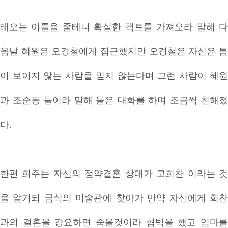
태오는 이틀을 줄테니 확실한 팩트를 가져오라 말해 다
음날 혜원은 오경철에게 접근했지만 오경철은 자신은 틈
이 보이지 않는 사람을 믿지 않는다며 그런 사람이 혜원
과 조순동 둘이라 말해 둘은 대화를 하며 조금씩 친해졌
다.
한편 희주는 자신의 정약결혼 상대가 고희찬 이라는 것
을 알기되 금식의 미술관에 찾아가 만약 자신에게 희찬
과의 결혼을 강요하면 죽을것이라 협박을 했고 엄마를