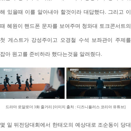
해 있을때 이를 알아내야 할것이라 대답했다. 그리고 이
때 혜원이 핸드폰 문자를 보여주며 청와대 토크콘서트의
첫 게스트가 강성주이고 오경철 수석 보좌관이 주제를
잡아 원고를 준비하라 했다는것을 알려줬다.
드라마 로얄로더 3화 줄거리 [이미지 출처 : 디즈니플러스 코리아 유튜브]
몇 일 뒤전당대회에서 한태오의 예상대로 조순동이 당대